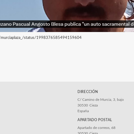
om/murciaplaza_/status/1998376585494159604
DIRECCIÓN
C/ Camino de Murcia, 3, bajo
30530
Cieza
España
APARTADO POSTAL
Apartado de correos, 68
30530
Cieza