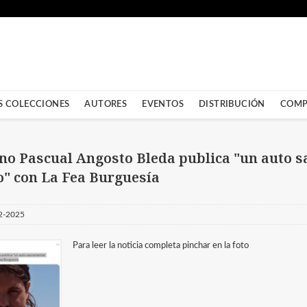
S COLECCIONES
AUTORES
EVENTOS
DISTRIBUCIÓN
COMP
ano Pascual Angosto Bleda publica "un auto 
o" con La Fea Burguesía
2-2025
Para leer la noticia completa pinchar en la foto