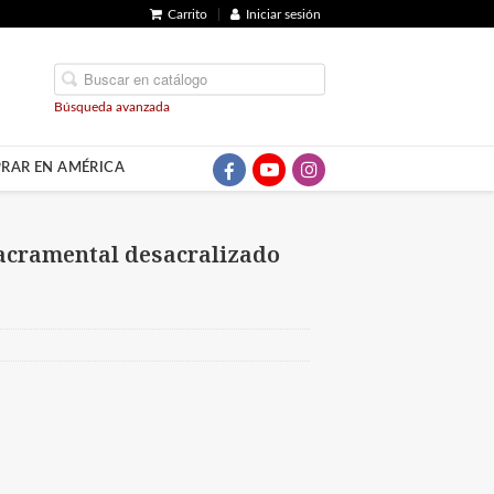
Carrito
Iniciar sesión
Búsqueda avanzada
RAR EN AMÉRICA
sacramental desacralizado