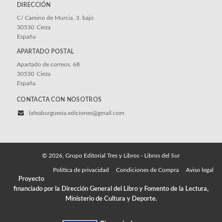
DIRECCIÓN
C/ Camino de Murcia, 3, bajo
30530
Cieza
España
APARTADO POSTAL
Apartado de correos, 68
30530
Cieza
España
CONTACTA CON NOSOTROS
lafeaburguesia.ediciones@gmail.com
© 2026, Grupo Editorial Tres y Libros - Libros del Sur
Política de privacidad
Condiciones de Compra
Aviso legal
Proyecto
financiado por la Dirección General del Libro y Fomento de la Lectura,
Ministerio de Cultura y Deporte.