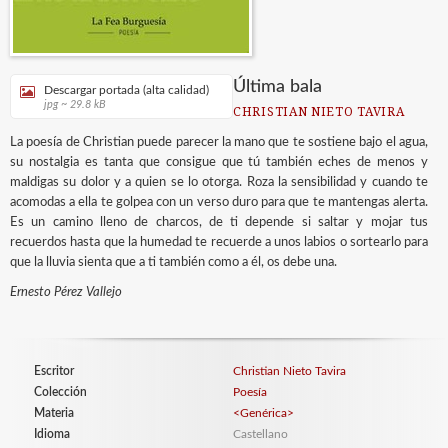
Última bala
Descargar portada (alta calidad)
jpg ~ 29.8 kB
CHRISTIAN NIETO TAVIRA
La poesía de Christian puede parecer la mano que te sostiene bajo el agua,
su nostalgia es tanta que consigue que tú también eches de menos y
maldigas su dolor y a quien se lo otorga. Roza la sensibilidad y cuando te
acomodas a ella te golpea con un verso duro para que te mantengas alerta.
Es un camino lleno de charcos, de ti depende si saltar y mojar tus
recuerdos hasta que la humedad te recuerde a unos labios o sortearlo para
que la lluvia sienta que a ti también como a él, os debe una.
Ernesto Pérez Vallejo
Escritor
Christian Nieto Tavira
Colección
Poesía
Materia
<Genérica>
Idioma
Castellano