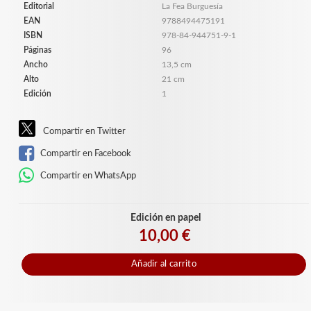
Editorial
La Fea Burguesía
EAN
9788494475191
ISBN
978-84-944751-9-1
Páginas
96
Ancho
13,5 cm
Alto
21 cm
Edición
1
Compartir en Twitter
Compartir en Facebook
Compartir en WhatsApp
Edición en papel
10,00 €
Añadir al carrito