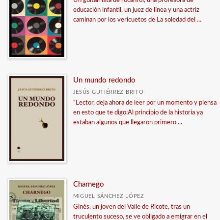
Un guitarrista de rocanrol, una profesora de
educación infantil, un juez de línea y una actriz
caminan por los vericuetos de La soledad del ...
Un mundo redondo
JESÚS GUTIÉRREZ BRITO
“Lector, deja ahora de leer por un momento y piensa
en esto que te digo:Al principio de la historia ya
estaban algunos que llegaron primero ...
Charnego
MIGUEL SÁNCHEZ LÓPEZ
Ginés, un joven del Valle de Ricote, tras un
truculento suceso, se ve obligado a emigrar en el