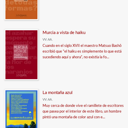
Murcia a vista de haiku
VV.AA.
Cuando en el siglo XVII el maestro Matsuo Bashô
escribió que “el haiku es simplemente lo que está
sucediendo aquí y ahora”, no existía la fo...
La montaña azul
VV.AA.
Muy cerca de donde vive el ramillete de es­critores
que pasea por el interior de este libro, un hombre
pintó una montaña de color azul con e...