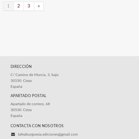
1
2
3
»
DIRECCIÓN
C/ Camino de Murcia, 3, bajo
30530
Cieza
España
APARTADO POSTAL
Apartado de correos, 68
30530
Cieza
España
CONTACTA CON NOSOTROS
lafeaburguesia.ediciones@gmail.com